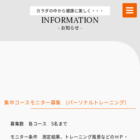
トレーニングならFUKUOKA加圧STUDIO－α 冷泉町店
カラダの中から健康に美しく・・・
INFORMATION
- お知らせ -
集中コースモニター募集 (パーソナルトレーニング）
募集数 各コース 5名まで
モニター条件 測定結果、トレーニング風景などのＨＰ・