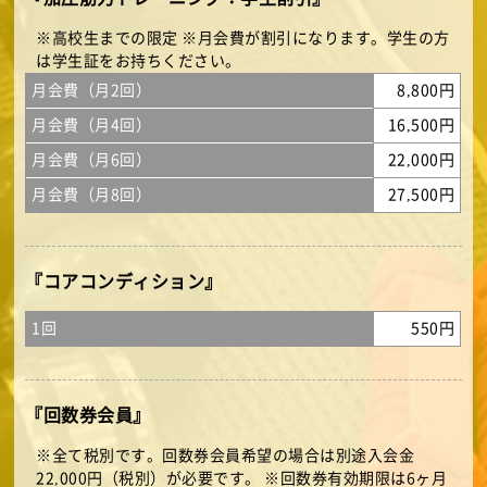
※高校生までの限定 ※月会費が割引になります。学生の方
は学生証をお持ちください。
月会費（月2回）
8,800円
月会費（月4回）
16,500円
月会費（月6回）
22,000円
月会費（月8回）
27,500円
『コアコンディション』
1回
550円
『回数券会員』
※全て税別です。回数券会員希望の場合は別途入会金
22,000円（税別）が必要です。 ※回数券有効期限は6ヶ月