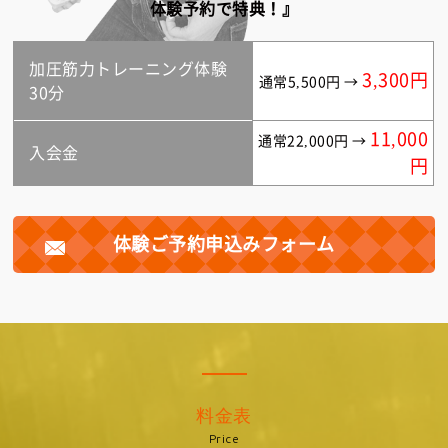
体験予約で特典！』
加圧筋力トレーニング体験
3,300円
通常5,500円 →
30分
11,000
通常22,000円 →
入会金
円
体験ご予約申込みフォーム
料金表
Price