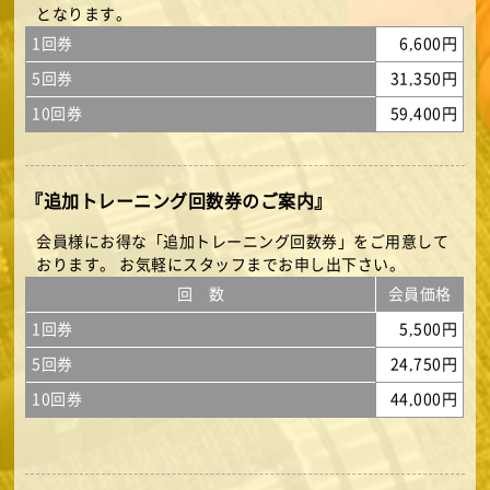
となります。
1回券
6,600円
5回券
31,350円
10回券
59,400円
『追加トレーニング回数券のご案内』
会員様にお得な「追加トレーニング回数券」をご用意して
おります。 お気軽にスタッフまでお申し出下さい。
回 数
会員価格
1回券
5,500円
5回券
24,750円
10回券
44,000円