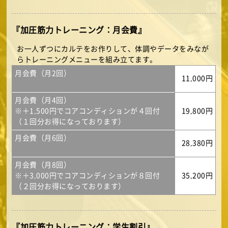
『加圧筋力トレーニング：月会費』
お一人ずつにカルテをお作りして、体調やデータをみなが
らトレーニングメニューを組み立てます。
月会費（月2回）
11,000円
月会費（月4回）
※＋1,500円でコアコンディションが４回付
19,800円
（１回分お得になっております）
月会費（月6回）
28,380円
月会費（月8回）
※＋3,000円でコアコンディションが８回付
35,200円
（２回分お得になっております）
『加圧筋力トレーニング：学生割引』