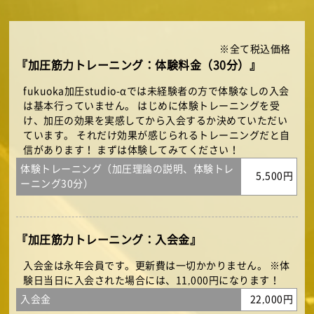
※全て税込価格
『加圧筋力トレーニング：体験料金（30分）』
fukuoka加圧studio-αでは未経験者の方で体験なしの入会
は基本行っていません。 はじめに体験トレーニングを受
け、加圧の効果を実感してから入会するか決めていただい
ています。 それだけ効果が感じられるトレーニングだと自
信があります！ まずは体験してみてください！
体験トレーニング（加圧理論の説明、体験トレ
5,500円
ーニング30分）
『加圧筋力トレーニング：入会金』
入会金は永年会員です。更新費は一切かかりません。 ※体
験日当日に入会された場合には、11,000円になります！
入会金
22,000円