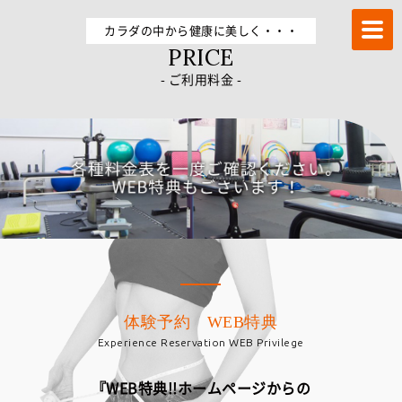
トレーニングならFUKUOKA加圧STUDIO－α 冷泉町店
カラダの中から健康に美しく・・・
PRICE
- ご利用料金 -
体験予約 WEB特典
Experience Reservation WEB Privilege
『WEB特典!!ホームページからの