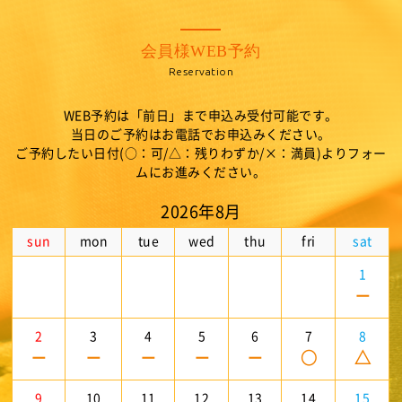
会員様WEB予約
Reservation
WEB予約は「前日」まで申込み受付可能です。
当日のご予約はお電話でお申込みください。
ご予約したい日付(○：可/△：残りわずか/×：満員)よりフォー
ムにお進みください。
2026年8月
sun
mon
tue
wed
thu
fri
sat
1
－
2
3
4
5
6
7
8
－
－
－
－
－
○
△
9
10
11
12
13
14
15