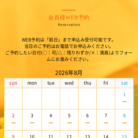
会員様WEB予約
Reservation
WEB予約は「前日」まで申込み受付可能です。
当日のご予約はお電話でお申込みください。
ご予約したい日付(○：可/△：残りわずか/×：満員)よりフォー
ムにお進みください。
2026年8月
sun
mon
tue
wed
thu
fri
sat
1
－
2
3
4
5
6
7
8
－
－
－
－
－
－
－
9
10
11
12
13
14
15